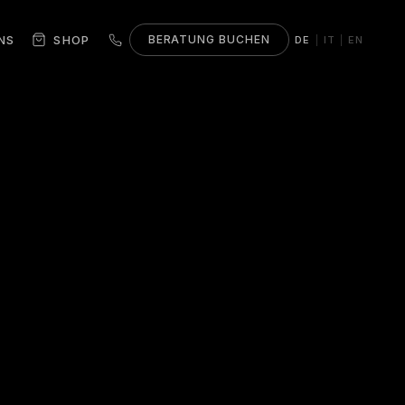
NS
SHOP
BERATUNG BUCHEN
DE
IT
EN
|
|