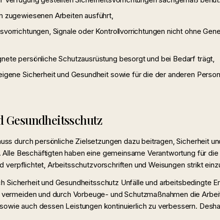
hm zugewiesenen Arbeiten ausführt,
tsvorrichtungen, Signale oder Kontrollvorrichtungen nicht ohne Gen
gnete persönliche Schutzausrüstung besorgt und bei Bedarf trägt,
 eigene Sicherheit und Gesundheit sowie für die der anderen Perso
d Gesundheitsschutz
uss durch persönliche Zielsetzungen dazu beitragen, Sicherheit u
. Alle Beschäftigten haben eine gemeinsame Verantwortung für die A
nd verpflichtet, Arbeitsschutzvorschriften und Weisungen strikt einz
rch Sicherheit und Gesundheitsschutz Unfälle und arbeitsbedingte 
 vermeiden und durch Vorbeuge- und Schutzmaßnahmen die Arbeits
ie auch dessen Leistungen kontinuierlich zu verbessern. Deshalb