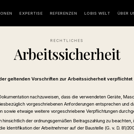
IONEN
EXPERTISE
REFERENZEN
LOBIS WELT
ÜBER U
RECHTLICHES
Arbeitssicherheit
der geltenden Vorschriften zur Arbeitssicherheit verpflichtet 
Dokumentation nachzuweisen, dass die verwendeten Geräte, Masc
esbezüglich vorgeschriebenen Anforderungen entsprechen und das
n sowie etwaige weitere vorgeschriebene Verpflichtungen durchg
 hinsichtlich der ordnungsgemäßen Beitragszahlung zu beachten, 
ie Identifikation der Arbeitnehmer auf der Baustelle (G. v. D. 81/20