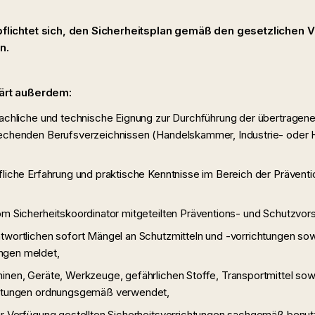
pflichtet sich, den Sicherheitsplan gemäß den gesetzlichen 
n.
lärt außerdem:
fachliche und technische Eignung zur Durchführung der übertragene
rechenden Berufsverzeichnissen (Handelskammer, Industrie- ode
fliche Erfahrung und praktische Kenntnisse im Bereich der Präventi
om Sicherheitskoordinator mitgeteilten Präventions- und Schutzvors
twortlichen sofort Mängel an Schutzmitteln und -vorrichtungen so
ngen meldet,
inen, Geräte, Werkzeuge, gefährlichen Stoffe, Transportmittel sow
chtungen ordnungsgemäß verwendet,
ur Verfügung gestellten Sicherheitsvorrichtungen sachgemäß benut