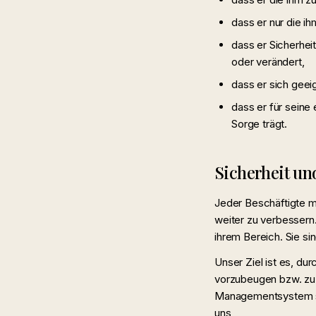
dass er nur die i
dass er Sicherhei
oder verändert,
dass er sich geei
dass er für seine
Sorge trägt.
Sicherheit un
Jeder Beschäftigte m
weiter zu verbessern
ihrem Bereich. Sie si
Unser Ziel ist es, du
vorzubeugen bzw. zu
Managementsystem sow
uns,