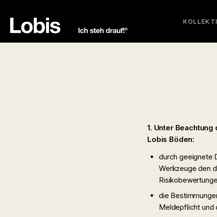
KOLLEKT
1. Unter Beachtung 
Lobis Böden:
durch geeignete 
Werkzeuge den di
Risikobewertunge
die Bestimmungen
Meldepflicht und d