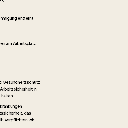
ehmigung entfernt
nen am Arbeitsplatz
nd Gesundheitsschutz
rbeitssicherheit in
uhalten.
Erkrankungen
sicherheit, das
 verpflichten wir