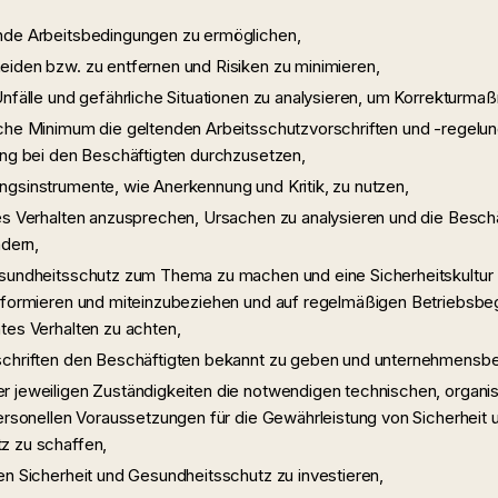
nde Arbeitsbedingungen zu ermöglichen,
iden bzw. zu entfernen und Risiken zu minimieren,
Unfälle und gefährliche Situationen zu analysieren, um Korrekturma
che Minimum die geltenden Arbeitsschutzvorschriften und -regelun
ung bei den Beschäftigten durchzusetzen,
gsinstrumente, wie Anerkennung und Kritik, zu nutzen,
es Verhalten anzusprechen, Ursachen zu analysieren und die Beschä
ndern,
sundheitsschutz zum Thema zu machen und eine Sicherheitskultur 
informieren und miteinzubeziehen und auf regelmäßigen Betriebsb
tes Verhalten zu achten,
schriften den Beschäftigten bekannt zu geben und unternehmens
 jeweiligen Zuständigkeiten die notwendigen technischen, organis
personellen Voraussetzungen für die Gewährleistung von Sicherheit 
z zu schaffen,
en Sicherheit und Gesundheitsschutz zu investieren,