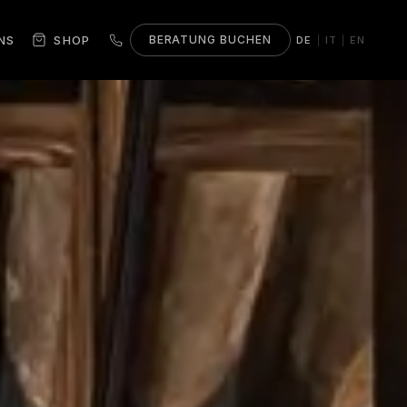
NS
SHOP
BERATUNG BUCHEN
DE
IT
EN
|
|