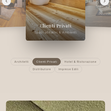
Hotel &
Ristorazio
Ospitalità & Com
Architetti
Clienti Privati
Hotel & Ristorazione
Distributore
Imprese Edili