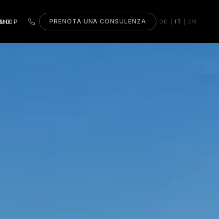
AMO
SHOP
PRENOTA UNA CONSULENZA
DE
IT
EN
|
|