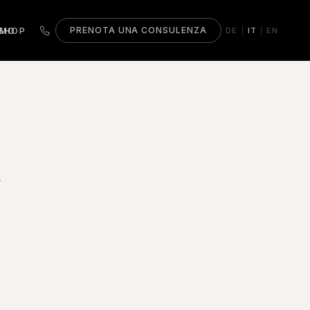
AMO
SHOP
PRENOTA UNA CONSULENZA
DE
IT
EN
|
|
.