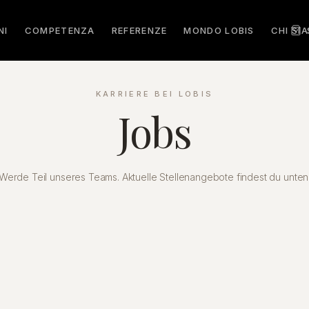
NI
COMPETENZA
REFERENZE
MONDO LOBIS
CHI SI
KARRIERE BEI LOBIS
Jobs
Werde Teil unseres Teams. Aktuelle Stellenangebote findest du unten