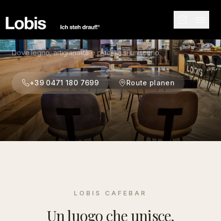
COLLEZIONE
Dove legno, artigianalità e piacere si uniscono.
+39 0471 180 7699
Route planen
LOBIS CAFEBAR
Un luogo che unisce.