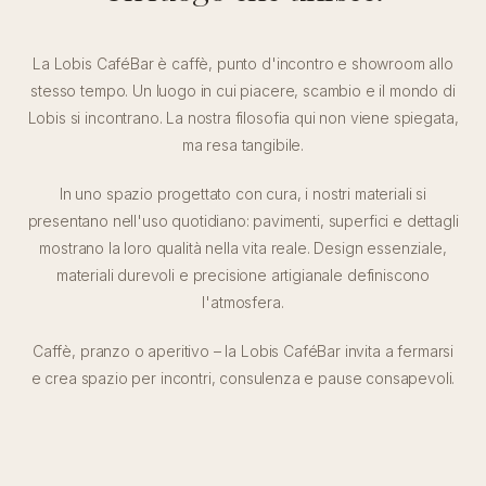
La Lobis CaféBar è caffè, punto d'incontro e showroom allo
stesso tempo. Un luogo in cui piacere, scambio e il mondo di
Lobis si incontrano. La nostra filosofia qui non viene spiegata,
ma resa tangibile.
In uno spazio progettato con cura, i nostri materiali si
presentano nell'uso quotidiano: pavimenti, superfici e dettagli
mostrano la loro qualità nella vita reale. Design essenziale,
materiali durevoli e precisione artigianale definiscono
l'atmosfera.
Caffè, pranzo o aperitivo – la Lobis CaféBar invita a fermarsi
e crea spazio per incontri, consulenza e pause consapevoli.