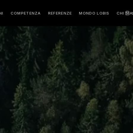
NI
COMPETENZA
REFERENZE
MONDO LOBIS
CHI SI