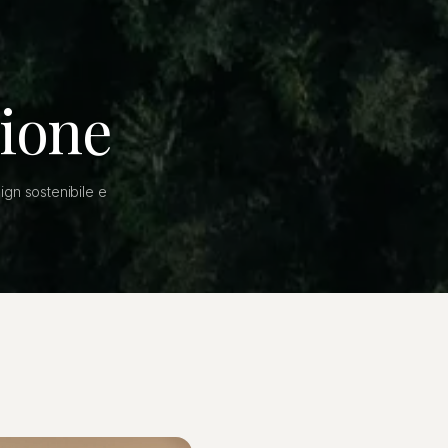
sione
ign sostenibile e