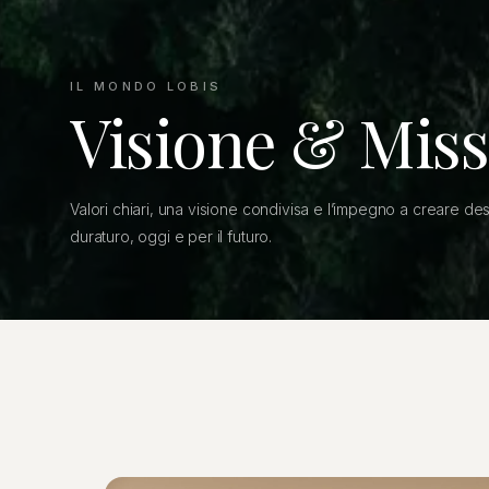
IL MONDO LOBIS
Visione & Mis
Valori chiari, una visione condivisa e l’impegno a creare des
duraturo, oggi e per il futuro.