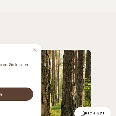
eten. Sie können
en
RICHIEDI