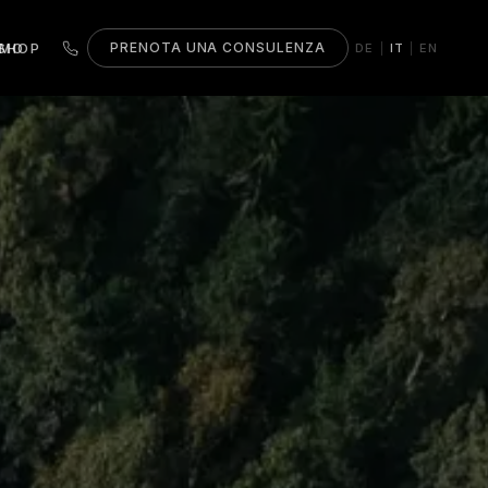
AMO
SHOP
PRENOTA UNA CONSULENZA
DE
IT
EN
|
|