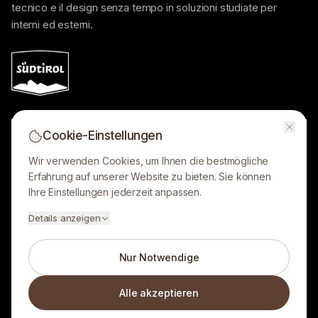
tecnico e il design senza tempo in soluzioni studiate per
interni ed esterni.
Cookie-Einstellungen
Lobis Böden GmbH
Wir verwenden Cookies, um Ihnen die bestmögliche
Orari di apertura showroom:
Erfahrung auf unserer Website zu bieten. Sie können
Ihre Einstellungen jederzeit anpassen.
NOTE LEGALI
Details anzeigen
Nur Notwendige
Alle akzeptieren
© 2026 Lobis Böden. Tutti i diritti riservati.