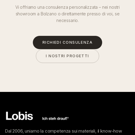
Vi offriamo una consulenza personalizzata – nei nostri
showroom a Bolzano o direttamente presso di voi, se
necessario.
RICHIEDI CONSULENZA
I NOSTRI PROGETTI
Dal 2006, uniamo la competenza sui materiali, il know-how