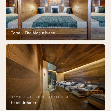
HOTEL & WELLNESS
·
SARNTAL
Terra - The Magic Place
HOTEL & WELLNESS
·
SEISER ALM
Hotel Urthaler