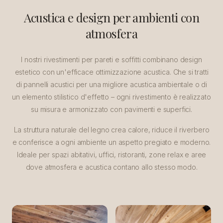
Acustica e design per ambienti con
atmosfera
I nostri rivestimenti per pareti e soffitti combinano design
estetico con un'efficace ottimizzazione acustica. Che si tratti
di pannelli acustici per una migliore acustica ambientale o di
un elemento stilistico d'effetto – ogni rivestimento è realizzato
su misura e armonizzato con pavimenti e superfici.
La struttura naturale del legno crea calore, riduce il riverbero
e conferisce a ogni ambiente un aspetto pregiato e moderno.
Ideale per spazi abitativi, uffici, ristoranti, zone relax e aree
dove atmosfera e acustica contano allo stesso modo.