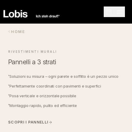
HOME
RIVESTIMENTI MURALI
Pannelli a 3 strati
Soluzioni su misura – ogni parete e soffitto è un pezzo unico
Perfettamente coordinati con pavimenti e superfici
Posa verticale e orizzontale possibile
Montaggio rapido, pulito ed efficiente
SCOPRI I PANNELLI