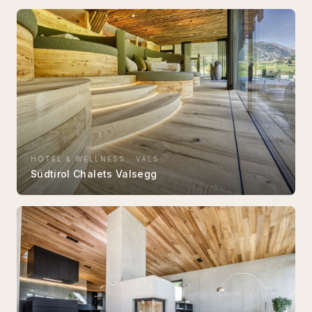
HOTEL & WELLNESS
·
VALS
Südtirol Chalets Valsegg